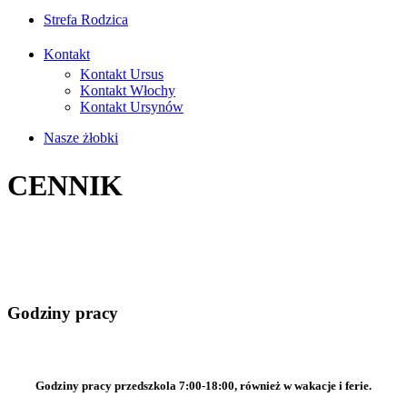
Strefa Rodzica
Kontakt
Kontakt Ursus
Kontakt Włochy
Kontakt Ursynów
Nasze żłobki
CENNIK
Godziny pracy
Godziny pracy przedszkola 7:00-18:00, również w wakacje i ferie.